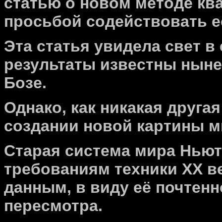
статью о новом методе кв
просьбой содействовать е
Эта статья увидела свет в с
результаты известны ныне
Бозе.
Однако, как никакая друга
создании новой картины м
Старая система мира Ньют
требованиям техники XX в
данным, в виду её почтенн
пересмотра.