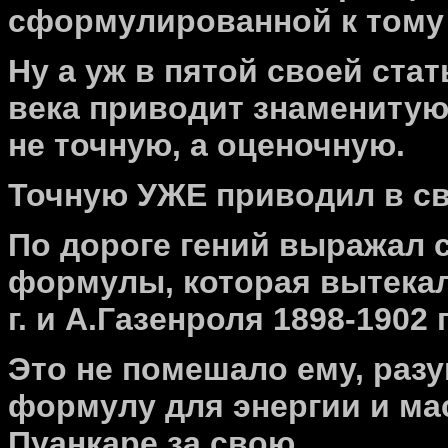
сформулированной к тому
Ну а уж в пятой своей ста
века приводит знаменитую 
не точную, а оценочную.
Точную УЖЕ приводил в сво
По дороге гений выражал 
формулы, которая вытекал
г. и А.Газенроля 1898-1902 г
Это не помешало ему, разум
формулу для энергии и ма
Пуанкаре за свою.