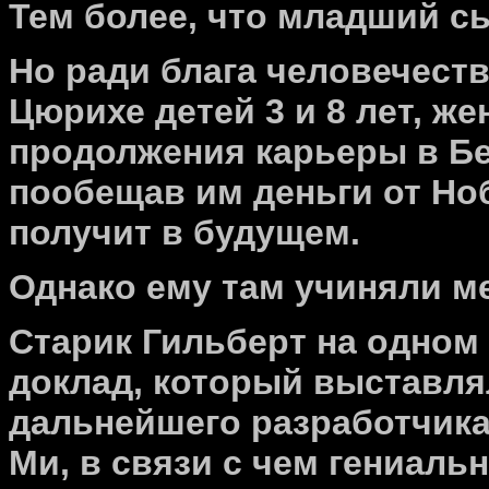
Тем более, что младший 
Но ради блага человечест
Цюрихе детей 3 и 8 лет, ж
продолжения карьеры в Бе
пообещав им деньги от Но
получит в будущем.
Однако ему там учиняли ме
Старик Гильберт на одном
доклад, который выставля
дальнейшего разработчика
Ми, в связи с чем гениаль