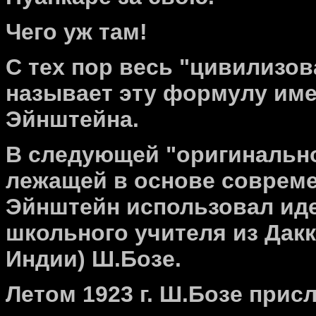
Чего уж там!
С тех пор весь "цивилизо
называет эту формулу им
Эйнштейна.
В следующей "оригинально
лежащей в основе соврем
Эйнштейн использовал иде
школьного учителя из Дакки
Индии) Ш.Бозе.
Летом 1923 г. Ш.Бозе прис