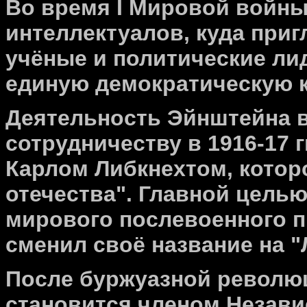
Во время I Мировой войны
интеллектуалов, куда при
учёные и политические ли
единую демократическую 
Деятельность Эйнштейна в
сотрудничеству в 1916-17 г
Карлом Либкнехтом, котор
отечества". Главной целью
мирового послевоенного пр
сменил своё название на "
После буржуазной революц
становится членом Незав