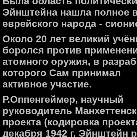
Была область политически
Эйнштейна нашла полное 
еврейского народа - сиони
Около 20 лет великий учё
боролся против применен
атомного оружия, в разраб
которого Сам принимал
активное участие.
Р.Оппенгеймер, научный
руководитель Манхеттенск
проекта (кодировка проект
декабря 1942 г. Эйнштейн р