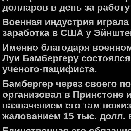
долларов в день за работу
Военная индустрия играла
заработка в США у Эйнште
Именно благодаря военном
Луи Бамбергеру состоялся
ученого-пацифиста.
Бамбергер через своего п
организовал в Принстоне 
назначением его там пож
жалованием 15 тыс. долл. в
Единственная его обязанн