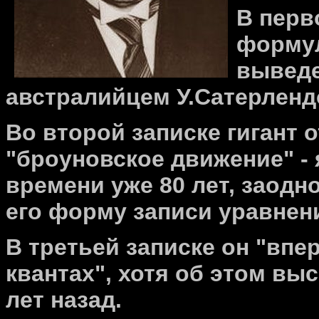
В перв
форму
выведе
австралийцем У.Сатерленд
Во второй записке гигант 
"броуновское движение" - 
времени уже 80 лет, заодно
его форму записи уравнен
В третьей записке он "впе
квантах", хотя об этом вы
лет назад.