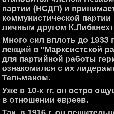
партии (НСДП) и принимает
коммунистической партии 
личным другом К.Либкнехт
Много сил вплоть до 1933 
лекций в "Марксистской р
для партийной работы гер
ознакомился с их лидерам
Тельманом.
Уже в 10-х гг. он остро о
в отношении евреев.
Так, в 1916 г. он решител