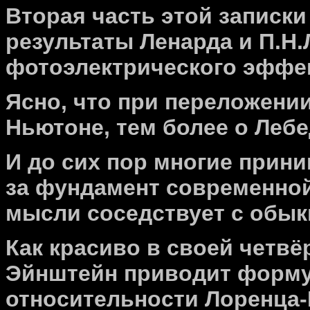
Вторая часть этой записк
результаты Ленарда и П.Н
фотоэлектрического эффек
Ясно, что при переложени
Ньютоне, тем более о Лебед
И до сих пор многие прин
за фундамент современной
мысли соседствует с обык
Как красиво в своей четв
Эйнштейн приводит форму
относительности Лоренца-