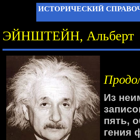
ИСТОРИЧЕСКИЙ СПРАВО
ЭЙНШТЕЙН, Альберт
Продо
Из неи
записо
пять, 
гения 