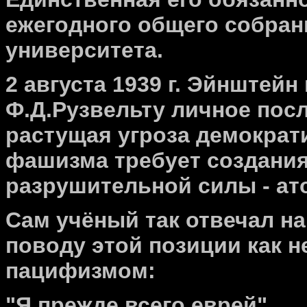
ежегодного общего собра
университета.
2 августа 1939 г. Эйнштей
Ф.Д.Рузвельту личное посл
растущая угроза демократ
фашизма требует создани
разрушительной силы - а
Сам учёный так отвечал на
поводу этой позиции как н
пацифизмом:
"Я прежде всего еврей".